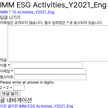
IMM ESG Activities_Y2021_Eng
immcs,
IMM ESG Activities_Y2021_Eng
Inc.
답글 남기기
이메일은 공개되지 않습니다.
필수 입력창은
*
로 표시되어 있습니다.
댓글
이름
*
이메일
*
웹사이트
Please enter an answer in digits:
2 × 2 =
글 내비게이션
이전 글
이전
IMM ESG Activities_Y2021_Eng