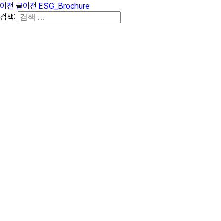
이전 글
이전
ESG_Brochure
검색: