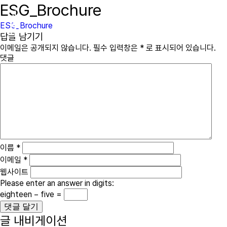
ESG_Brochure
immcs,
Inc.
ESG_Brochure
답글 남기기
이메일은 공개되지 않습니다.
필수 입력창은
*
로 표시되어 있습니다.
댓글
이름
*
이메일
*
웹사이트
Please enter an answer in digits:
eighteen − five =
글 내비게이션