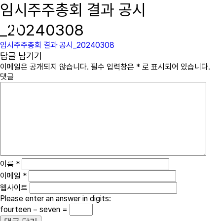
임시주주총회 결과 공시
immcs,
Inc.
_20240308
임시주주총회 결과 공시_20240308
답글 남기기
이메일은 공개되지 않습니다.
필수 입력창은
*
로 표시되어 있습니다.
댓글
이름
*
이메일
*
웹사이트
Please enter an answer in digits:
fourteen − seven =