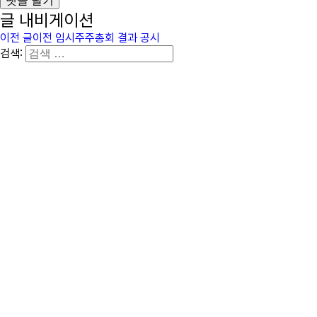
글 내비게이션
이전 글
이전
임시주주총회 결과 공시
검색: