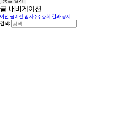
글 내비게이션
이전 글
이전
임시주주총회 결과 공시
검색: