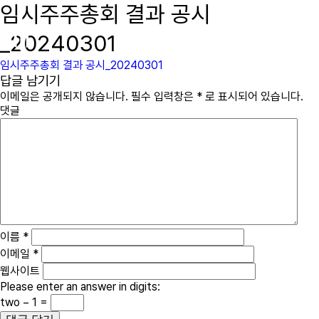
임시주주총회 결과 공시
immcs,
Inc.
_20240301
임시주주총회 결과 공시_20240301
답글 남기기
이메일은 공개되지 않습니다.
필수 입력창은
*
로 표시되어 있습니다.
댓글
이름
*
이메일
*
웹사이트
Please enter an answer in digits:
two − 1 =