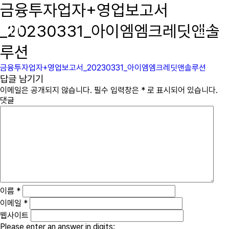
금융투자업자+영업보고서
immcs,
Inc.
_20230331_아이엠엠크레딧앤솔
루션
금융투자업자+영업보고서_20230331_아이엠엠크레딧앤솔루션
답글 남기기
이메일은 공개되지 않습니다.
필수 입력창은
*
로 표시되어 있습니다.
댓글
이름
*
이메일
*
웹사이트
Please enter an answer in digits: