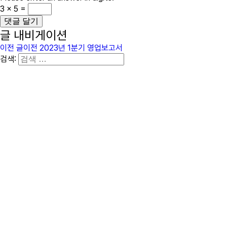
3 × 5 =
글 내비게이션
이전 글
이전
2023년 1분기 영업보고서
검색: