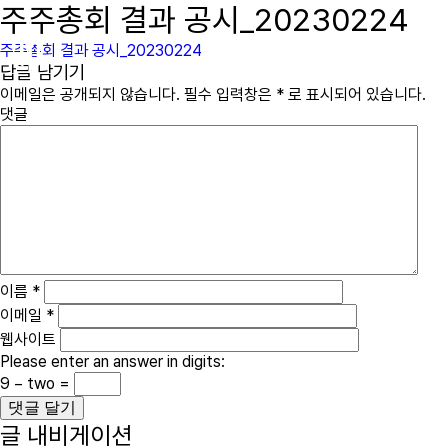
주주총회 결과 공시_20230224
immcs,
Inc.
주주총회 결과 공시_20230224
답글 남기기
이메일은 공개되지 않습니다.
필수 입력창은
*
로 표시되어 있습니다.
댓글
이름
*
이메일
*
웹사이트
Please enter an answer in digits:
9 − two =
글 내비게이션