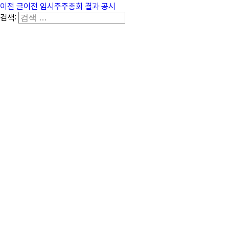
이전 글
이전
임시주주총회 결과 공시
검색: