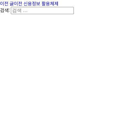
이전 글
이전
신용정보 활용체제
검색: