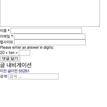
이름
*
이메일
*
웹사이트
Please enter an answer in digits:
20 + ten =
글 내비게이션
이전 글
이전
55281
검색: