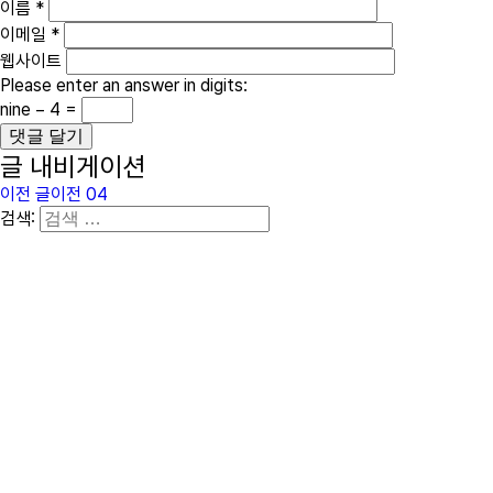
이름
*
이메일
*
웹사이트
Please enter an answer in digits:
nine − 4 =
글 내비게이션
이전 글
이전
04
검색: