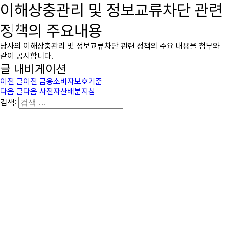
이해상충관리 및 정보교류차단 관련
immcs,
Inc.
정책의 주요내용
당사의 이해상충관리 및 정보교류차단 관련 정책의 주요 내용을 첨부와
같이 공시합니다.
글 내비게이션
이전 글
이전
금융소비자보호기준
다음 글
다음
사전자산배분지침
검색: